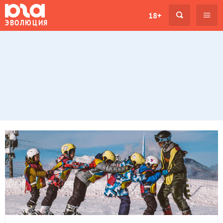
18+
ЭВОЛЮЦИЯ