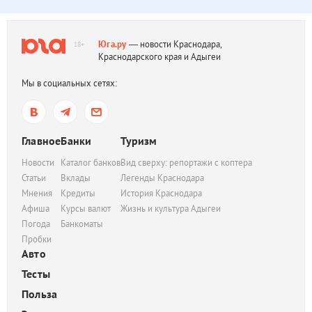
Юга.ру
— новости Краснодара,
18+
Краснодарского края и Адыгеи
Мы в социальных сетях:
Главное
Банки
Туризм
Новости
Каталог банков
Вид сверху: репортажи с коптера
Статьи
Вклады
Легенды Краснодара
Мнения
Кредиты
История Краснодара
Афиша
Курсы валют
Жизнь и культура Адыгеи
Погода
Банкоматы
Пробки
Авто
Тесты
Польза