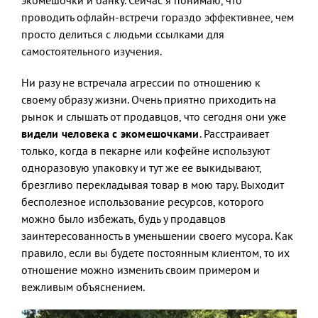
проводить офлайн-встречи гораздо эффективнее, чем
просто делиться с людьми ссылками для
самостоятельного изучения.
Ни разу не встречала агрессии по отношению к
своему образу жизни. Очень приятно приходить на
рынок и слышать от продавцов, что сегодня они уже
видели человека с экомешочками
. Расстраивает
только, когда в пекарне или кофейне используют
одноразовую упаковку и тут же ее выкидывают,
брезгливо перекладывая товар в мою тару. Выходит
бесполезное использование ресурсов, которого
можно было избежать, будь у продавцов
заинтересованность в уменьшении своего мусора. Как
правило, если вы будете постоянным клиентом, то их
отношение можно изменить своим примером и
вежливым объяснением.