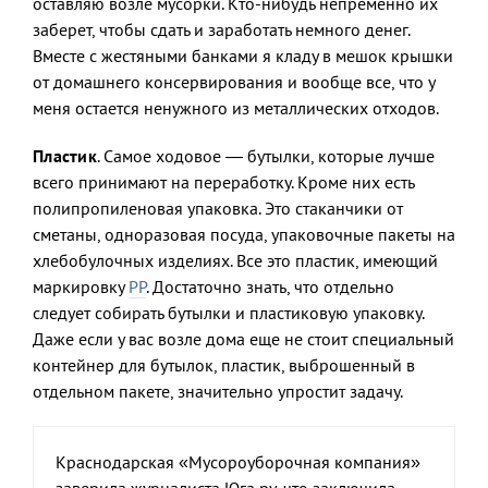
оставляю возле мусорки. Кто-нибудь непременно их
заберет, чтобы сдать и заработать немного денег.
Вместе с жестяными банками я кладу в мешок крышки
от домашнего консервирования и вообще все, что у
меня остается ненужного из металлических отходов.
Пластик
. Самое ходовое — бутылки, которые лучше
всего принимают на переработку. Кроме них есть
полипропиленовая упаковка. Это стаканчики от
сметаны, одноразовая посуда, упаковочные пакеты на
хлебобулочных изделиях. Все это пластик, имеющий
маркировку
РР
. Достаточно знать, что отдельно
следует собирать бутылки и пластиковую упаковку.
Даже если у вас возле дома еще не стоит специальный
контейнер для бутылок, пластик, выброшенный в
отдельном пакете, значительно упростит задачу.
Краснодарская «Мусороуборочная компания»