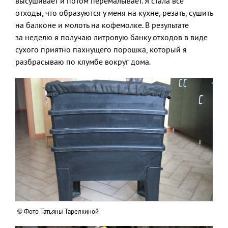
высушивает и потом перемалывает. Я стала все
отходы, что образуются у меня на кухне, резать, сушить
на балконе и молоть на кофемолке. В результате
за неделю я получаю литровую банку отходов в виде
сухого приятно пахнущего порошка, который я
разбрасываю по клумбе вокруг дома.
© Фото Татьяны Тарелкиной