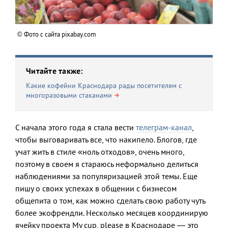
© Фото с сайта pixabay.com
Читайте также:
Какие кофейни Краснодара рады посетителям с
многоразовыми стаканами
С начала этого года я стала вести
телеграм-канал
,
чтобы выговаривать все, что накипело. Блогов, где
учат жить в стиле «ноль отходов», очень много,
поэтому в своем я стараюсь неформально делиться
наблюдениями за популяризацией этой темы. Еще
пишу о своих успехах в общении с бизнесом
общепита о том, как можно сделать свою работу чуть
более экофрендли. Несколько месяцев координирую
ячейку проекта My cup, please в Краснодаре — это