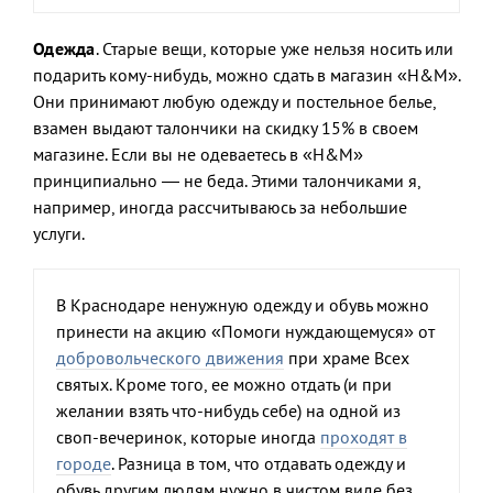
Одежда
. Старые вещи, которые уже нельзя носить или
подарить кому-нибудь, можно сдать в магазин «Н&М».
Они принимают любую одежду и постельное белье,
взамен выдают талончики на скидку 15% в своем
магазине. Если вы не одеваетесь в «H&M»
принципиально — не беда. Этими талончиками я,
например, иногда рассчитываюсь за небольшие
услуги.
В Краснодаре ненужную одежду и обувь можно
принести на акцию «Помоги нуждающемуся» от
добровольческого движения
при храме Всех
святых. Кроме того, ее можно отдать (и при
желании взять что-нибудь себе) на одной из
своп-вечеринок, которые иногда
проходят в
городе
. Разница в том, что отдавать одежду и
обувь другим людям нужно в чистом виде без