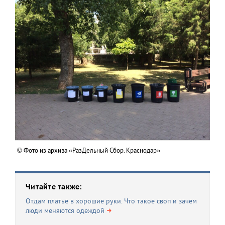
© Фото из архива «РазДельный Сбор. Краснодар»
Читайте также:
Отдам платье в хорошие руки. Что такое своп и зачем
люди меняются одеждой