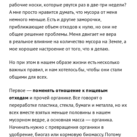
рабочие носки, которые рвутся раз в две-три недели?
А мне просто нравится думать, что мусора от меня
немного меньше. Есть и другие заморочки,
приближающие объем отходов к нулю, но они не
общее решение проблемы. Меня двигает не вера
в реальное влияние на количество мусора на Земле, а
мое хорошее настроение от того, что я делаю.
Но при этом в нашем образе жизни есть несколько
важных правил, и нам хотелось бы, чтобы они стали
общими для всех.
Первое —
поменять отношение к пищевым
отходам
и прочей органике. Все говорят о
переработке пластика, стекла, бумаги и металла, но их
всех вместе взятых меньше половины в нашем
мусорном ведре, а основная масса — органика.
Начинать нужно с превращения органики в
удобрение, биогаз или кормовую биомассу. Потому