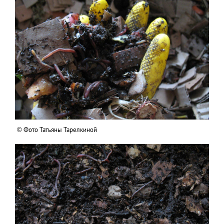
© Фото Татьяны Тарелкиной