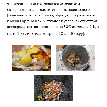
что именно органика является источником
свалочного газа — ядовитого и взрывоопасного
[свалочный газ, или биогаз, образуется в результате
гниения органических отходов в условиях отсутствия
кислорода, состоит примерно на 50% из метана CH
и
4
на 50% из диоксида углерода CO
. — Юга.ру].
2