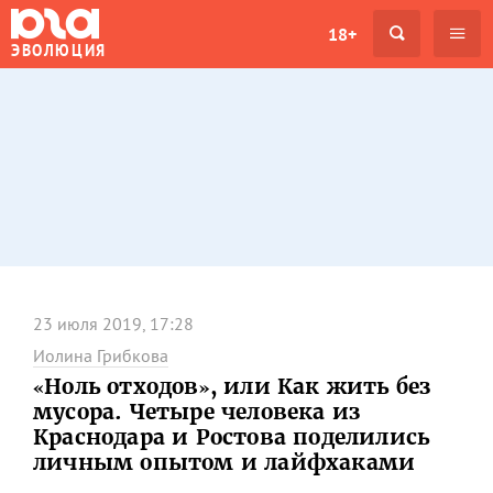
18+
ЭВОЛЮЦИЯ
23 июля 2019, 17:28
Иолина Грибкова
«Ноль отходов», или Как жить без
мусора. Четыре человека из
Краснодара и Ростова поделились
личным опытом и лайфхаками