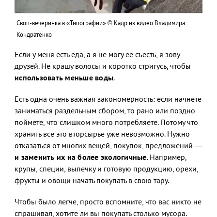
Своп-вечеринка в «Типографии» © Кадр из видео Владимира
Кондратенко
Если у меня есть еда, а я не могу ее съесть, я зову
друзей. Не крашу волосы и коротко стригусь, чтобы
использовать меньше воды
.
Есть одна очень важная закономерность: если начнете
заниматься раздельным сбором, то рано или поздно
поймете, что слишком много потребляете. Потому что
хранить все это вторсырье уже невозможно. Нужно
отказаться от многих вещей, покупок, предложений —
и заменить их на более экологичные
. Например,
крупы, специи, выпечку и готовую продукцию, орехи,
фрукты и овощи начать покупать в свою тару.
Чтобы было легче, просто вспомните, что вас никто не
спрашивал, хотите ли вы покупать столько мусора.