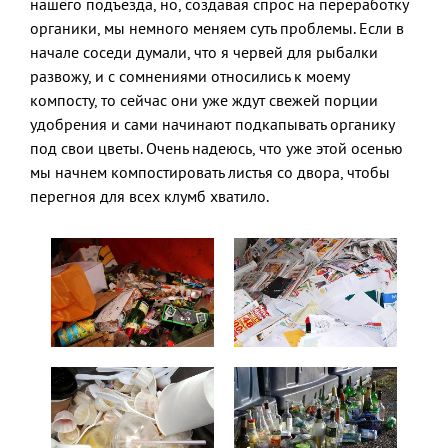
нашего подъезда, но, создавая спрос на переработку
органики, мы немного меняем суть проблемы. Если в
начале соседи думали, что я червей для рыбалки
развожу, и с сомнениями относились к моему
компосту, то сейчас они уже ждут свежей порции
удобрения и сами начинают подкапывать органику
под свои цветы. Очень надеюсь, что уже этой осенью
мы начнем компостировать листья со двора, чтобы
перегноя для всех клумб хватило.