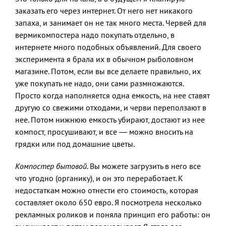
заказать его через интернет. От него нет никакого
запаха, и занимает он не так много места. Червей для
вермикомпостера надо покупать отдельно, в
интернете много подобных объявлений. Для своего
эксперимента я брала их в обычном рыболовном
магазине. Потом, если вы все делаете правильно, их
уже покупать не надо, они сами размножаются.
Просто когда наполняется одна емкость, на нее ставят
другую со свежими отходами, и черви переползают в
нее. Потом нижнюю емкость убирают, достают из нее
компост, просушивают, и все — можно вносить на
грядки или под домашние цветы.
Компостер бытовой
. Вы можете загрузить в него все
что угодно (органику), и он это переработает. К
недостаткам можно отнести его стоимость, которая
составляет около 650 евро. Я посмотрела несколько
рекламных роликов и поняла принцип его работы: он