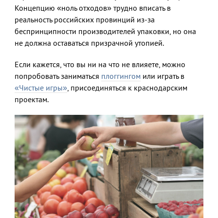
Концепцию «ноль отходов» трудно вписать в
реальность российских провинций из-за
беспринципности производителей упаковки, но она
не должна оставаться призрачной утопией.
Если кажется, что вы ни на что не влияете, можно
попробовать заниматься
плоггингом
или играть в
«Чистые игры»
, присоединяться к краснодарским
проектам.