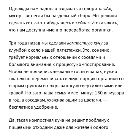
Однажды нам надоело вздыхать и говорить: «Ах,
мусор... вот если бы раздельный сбор». Мы решили
сделать хоть что-нибудь здесь и сейчас. И оказалось,
что нам доступна именно переработка органики.
Три года назад мы сделали
компостную кучу
за
клумбой около нашей пятиэтажки. Это, конечно,
требует нормальных отношений с соседями и
большого внимания к процессу компостирования.
Чтобы не появились незваные гости и запах, нужно
тщательно перемешивать свежую порцию органики со
старым грунтом и покрывать кучу сверху листьями или
травой. Но зато наша семья имеет минус 180 кг мусора
в год, а соседкам, ухаживающим за цветами, —
бесплатное удобрение.
Да, такая компостная куча не решит проблему с
пищевыми отходами даже для жителей одного