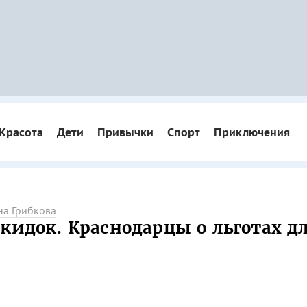
Красота
Дети
Привычки
Спорт
Приключения
на Грибкова
кидок. Краснодарцы о льготах д