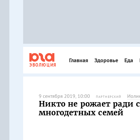
Главная
Здоровье
Еда
ЭВОЛЮЦИЯ
9 сентября 2019, 10:00
Иоли
ПАРТНЕРСКИЙ
Никто не рожает ради с
многодетных семей