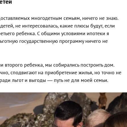
етей
доставляемых многодетным семьям, ничего не знаю.
детей, не интересовалась, какие плюсы будут, если
етьего ребенка. С общими условиями ипотеки я
льготную государственную программу ничего не
и второго ребенка, мы собирались построить дом.
ечно, сподвигают на приобретение жилья, но точно не
 ради льгот и выгоды — путь не для моей семьи.