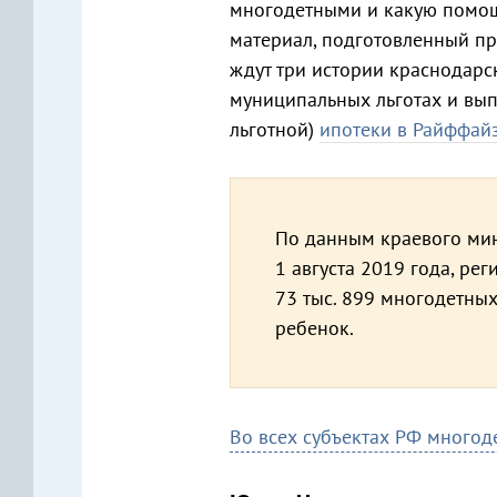
многодетными и какую помощь
материал, подготовленный п
ждут три истории краснодарс
муниципальных льготах и вып
льготной)
ипотеки в Райффай
По данным краевого мин
1 августа 2019 года, р
73 тыс. 899 многодетных
ребенок.
Во всех субъектах РФ многод