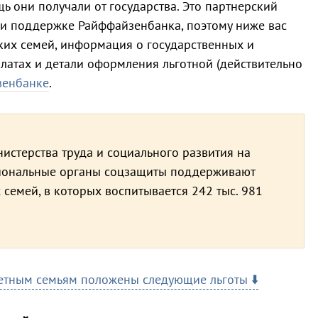
 они получали от государства. Это партнерский
ри поддержке Райффайзенбанка, поэтому ниже вас
ких семей, информация о государственных и
латах и детали оформления льготной (действительно
зенбанке
.
истерства труда и социального развития на
егиональные органы соцзащиты поддерживают
 семей, в которых воспитывается 242 тыс. 981
етным семьям положены следующие льготы ⬇️