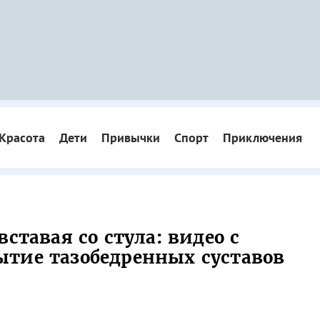
Красота
Дети
Привычки
Спорт
Приключения
ставая со стула: видео с
тие тазобедренных суставов