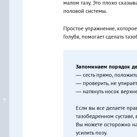
малом тазу. Это плохо сказыв
половой системы.
Простое упражнение, которо
Голубя, помогает сделать та
Запоминаем порядок де
— сесть прямо, положить
— проверить, не упираетс
— натянуть носок верхне
Если вы все делаете пра
тазобедренном суставе,
Вы можете осторожно на
усилить позу.