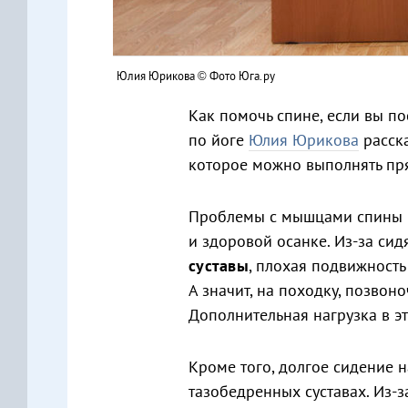
Юлия Юрикова © Фото Юга.ру
Как помочь спине, если вы п
по йоге
Юлия Юрикова
расска
которое можно выполнять пр
Проблемы с мышцами спины н
и здоровой осанке. Из-за си
суставы
, плохая подвижность
А значит, на походку, позвон
Дополнительная нагрузка в эт
Кроме того, долгое сидение 
тазобедренных суставах. Из-