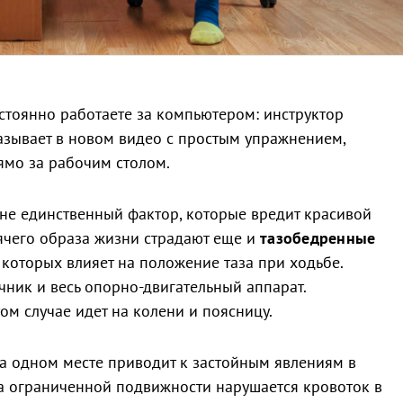
остоянно работаете за компьютером: инструктор
зывает в новом видео с простым упражнением,
ямо за рабочим столом.
е единственный фактор, которые вредит красивой
дячего образа жизни страдают еще и
тазобедренные
 которых влияет на положение таза при ходьбе.
очник и весь опорно-двигательный аппарат.
ом случае идет на колени и поясницу.
на одном месте приводит к застойным явлениям в
за ограниченной подвижности нарушается кровоток в