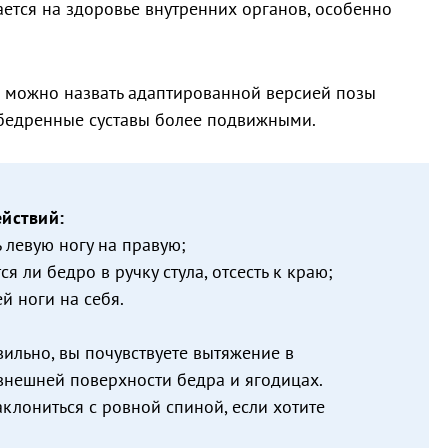
ается на здоровье внутренних органов, особенно
е можно назвать адаптированной версией позы
зобедренные суставы более подвижными.
йствий:
 левую ногу на правую;
я ли бедро в ручку стула, отсесть к краю;
й ноги на себя.
вильно, вы почувствуете вытяжение в
 внешней поверхности бедра и ягодицах.
клониться с ровной спиной, если хотите