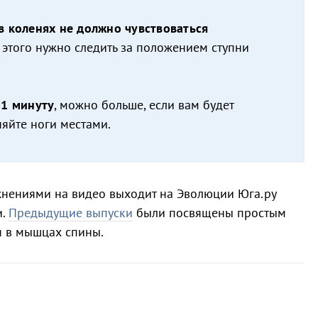
в коленях не должно чувствоваться
 этого нужно следить за положением ступни
1 минуту
, можно больше, если вам будет
яйте ноги местами.
нениями на видео выходит на Эволюции Юга.ру
и.
Предыдущие выпуски
были посвящены простым
я в мышцах спины.