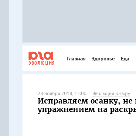
Главная
Здоровье
Еда
ЭВОЛЮЦИЯ
28 ноября 2018, 12:00
Эволюция Юга.ру
Исправляем осанку, не в
упражнением на раскры