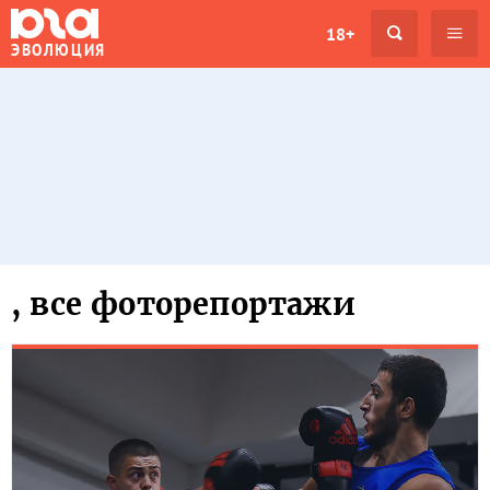
18+
ЭВОЛЮЦИЯ
, все фоторепортажи