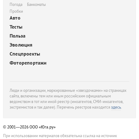
Погода
Банкоматы
Пробки
Авто
Тесты
Польза
Эволюция
Спецпроекты
Фоторепортажи
Люди и организации, маркированные «звездочками» на страницах
сайта, включены тем или иным российским официальным
ведомством в тот или иной реестр (иноагентов, СМИ-иноагентов,
экстремистов и так далее). Перечень реестров находится
здесь
.
© 2001—2026
ООО «Юга.ру»
При использовании материалов обязательна ссылка на источник