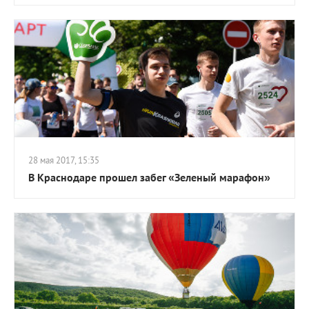
28 мая 2017, 15:35
В Краснодаре прошел забег «Зеленый марафон»