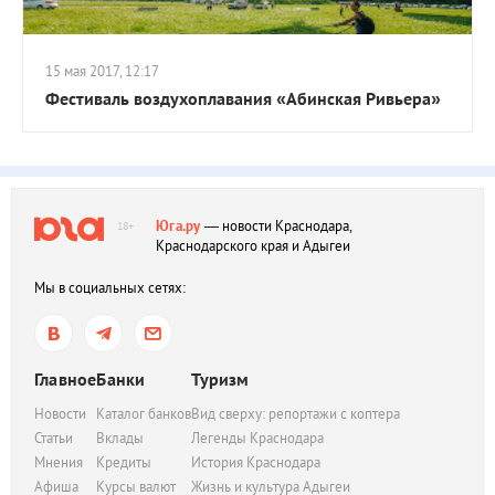
15 мая 2017, 12:17
Фестиваль воздухоплавания «Абинская Ривьера»
Юга.ру
— новости Краснодара,
18+
Краснодарского края и Адыгеи
Мы в социальных сетях:
Главное
Банки
Туризм
Новости
Каталог банков
Вид сверху: репортажи с коптера
Статьи
Вклады
Легенды Краснодара
Мнения
Кредиты
История Краснодара
Афиша
Курсы валют
Жизнь и культура Адыгеи