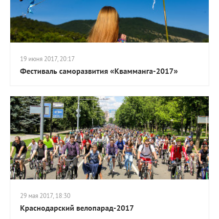
19 июня 2017, 20:17
Фестиваль саморазвития «Квамманга-2017»
29 мая 2017, 18:30
Краснодарский велопарад-2017