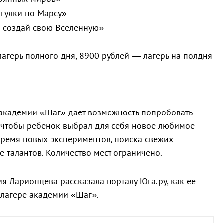
огулки по Марсу»
— создай свою Вселенную»
агерь полного дня, 8900 рублей — лагерь на полдня
 академии «Шаг» дает возможность попробовать
 чтобы ребенок выбрал для себя новое любимое
время новых экспериментов, поиска свежих
е талантов. Количество мест ограничено.
 Ларионцева рассказала порталу Юга.ру, как ее
 лагере академии «Шаг».