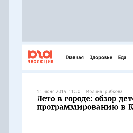
Главная
Здоровье
Еда
ЭВОЛЮЦИЯ
11 июня 2019, 11:50
Иолина Грибкова
Лето в городе: обзор де
программированию в К