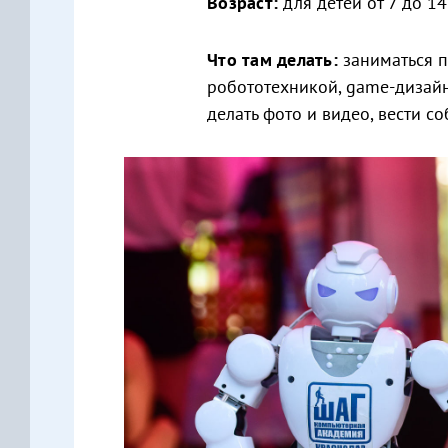
Возраст:
для детей от 7 до 14
Что там делать:
заниматься 
робототехникой, game-дизайн
делать фото и видео, вести с