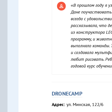
«В прошлом году я уз
Дане поучаствовать. 
всегда с удовольств
рассказывала, что д
из конструктора LEG
программу, и животн
выполняло команды. 
и создавала мультфи
любит рисовать. Реб
годовой курс обучени
DRONECAMP
Адрес:
ул. Минская, 122/6