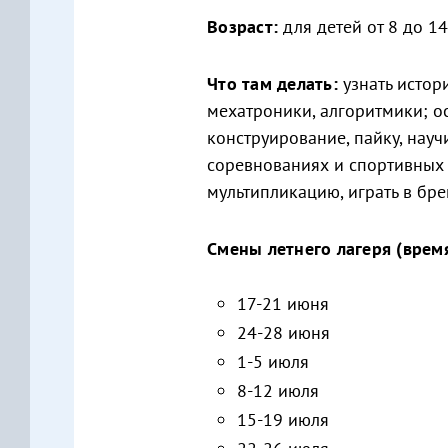
Возраст:
для детей от 8 до 14
Что там делать:
узнать истор
мехатроники, алгоритмики; о
конструирование, пайку, науч
соревнованиях и спортивных и
мультипликацию, играть в бре
Смены летнего лагеря (время
17-21 июня
24-28 июня
1-5 июля
8-12 июля
15-19 июля