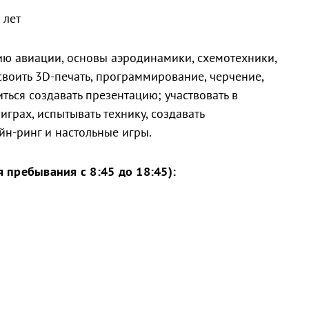
 лет
ию авиации, основы аэродинамики, схемотехники,
своить 3D-печать, программирование, черчение,
иться создавать презентацию; участвовать в
грах, испытывать технику, создавать
йн-ринг и настольные игры.
 пребывания с 8:45 до 18:45):