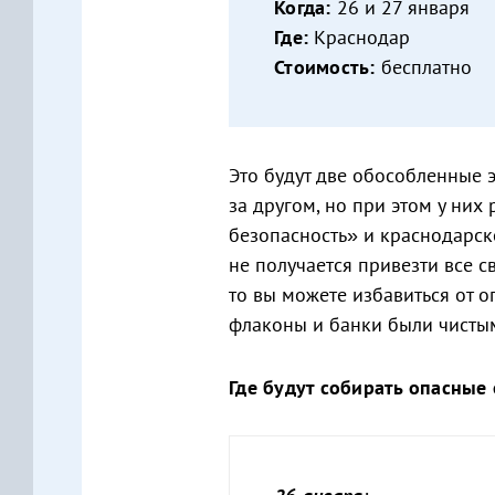
Когда:
26 и 27 января
Где:
Краснодар
Стоимость:
бесплатно
Это будут две обособленные 
за другом, но при этом у них
безопасность» и краснодарск
не получается привезти все с
то вы можете избавиться от о
флаконы и банки были чистым
Где будут собирать опасные