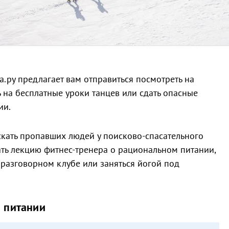
.ру предлагает вам отправиться посмотреть на
 на бесплатные уроки танцев или сдать опасные
ии.
скать пропавших людей у поисково-спасательного
ать лекцию фитнес-тренера о рациональном питании,
 разговорном клубе или заняться йогой под
 питании