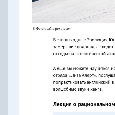
© Фото с сайта pexels.com
В эти выходные Эволюция Юга
замерзшие водопады, сходить
отходы на экологической акц
А еще вы можете научиться и
отряда «Лиза Алерт», послуш
попрактиковать английский в
волшебные звуки ханга.
Лекция о рациональном