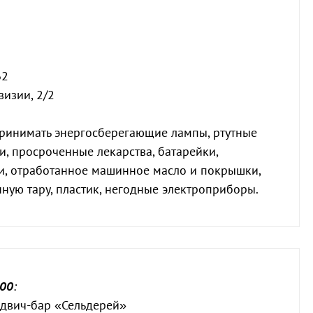
62
визии, 2/2
принимать энергосберегающие лампы, ртутные
, просроченные лекарства, батарейки,
и, отработанное машинное масло и покрышки,
ную тару, пластик, негодные электроприборы.
:00
:
эндвич-бар «Сельдерей»