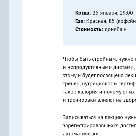
Когда:
25 января, 19:00
Где:
Красная, 85 (кофейн
Стоимость:
донейшн
Чтобы быть стройным, нужно 
и непродуктивными диетами, 
этому и будет посвящена лек
тренер, нутрициолог и сертиф
такое калория и почему от и
и тренировки влияют на здоро
Записываться на лекцию нужно
зарегистрировавшихся достиг
автоматически.