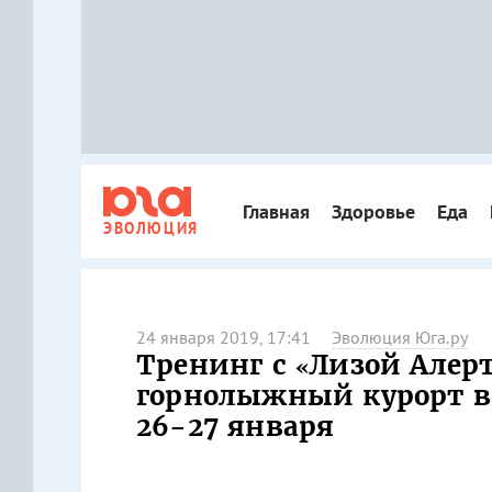
Главная
Здоровье
Еда
ЭВОЛЮЦИЯ
24 января 2019, 17:41
Эволюция Юга.ру
Тренинг с «Лизой Алерт
горнолыжный курорт в
26-27 января