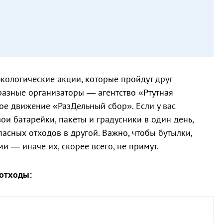
экологические акции, которые пройдут друг
 разные организаторы — агентство «Ртутная
ое движение «РазДельный сбор». Если у вас
вои батарейки, пакеты и градусники в один день,
пасных отходов в другой. Важно, чтобы бутылки,
и — иначе их, скорее всего, не примут.
 отходы: