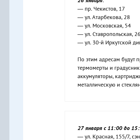
26 января
:
— пр. Чекистов, 17
— ул. Атарбекова, 28
— ул. Московская, 54
— ул. Ставропольская, 2
— ул. 30-й Иркутской ди
По этим адресам будут 
термомерты и градусники
аккумуляторы, картридж
металлическую и стеклян
27 января
с 11:00 до 15
— ул. Красная, 155/7, с