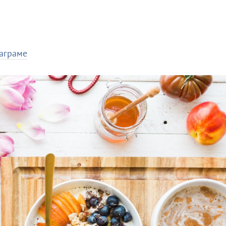
таграме