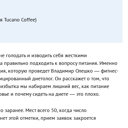
я Tucano Coffee)
не голодать и изводить себя жесткими
а правильно подходить к вопросу питания. Именно
ция, которую проведет Владимир Олешко — фитнес-
ицированный диетолог. Он расскажет о том, что
х избытка мы набираем лишний вес, как питание
вье и почему сидеть на диете — это плохо.
 заранее. Мест всего 50, когда число
нет этой отметки, прием заявок закроется